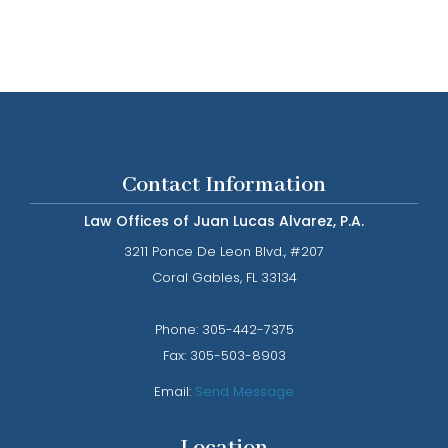
Contact Information
Law Offices of Juan Lucas Alvarez, P.A.
3211 Ponce De Leon Blvd., #207
​​​​​​​Coral Gables, FL 33134
Phone: ​​​​​​​
305-442-7375​​​​​​​
Fax:
305-503-8903
Email:
Send Message
Location