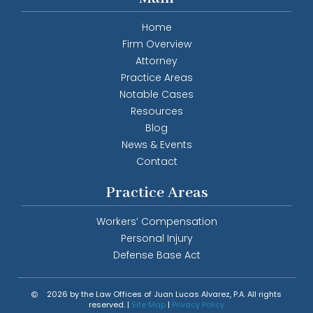
Home
Firm Overview
Attorney
Practice Areas
Notable Cases
Resources
Blog
News & Events
Contact
Practice Areas
Workers’ Compensation
Personal Injury
Defense Base Act
2026 by the Law Offices of Juan Lucas Alvarez, P.A. All rights
reserved. |
Site Map
|
Privacy Policy