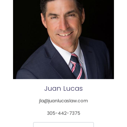
Juan
Lucas
jla@juanlucaslaw.com
305-442-7375