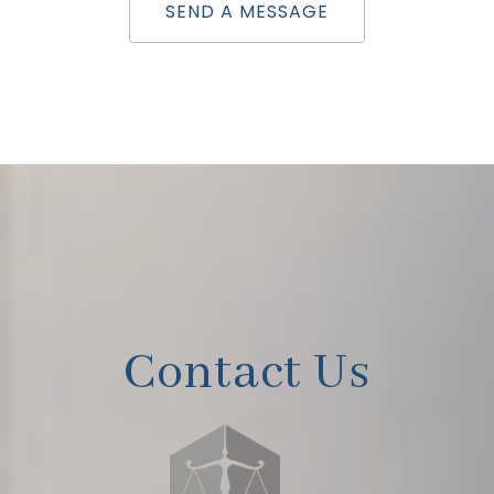
SEND A MESSAGE
Contact Us