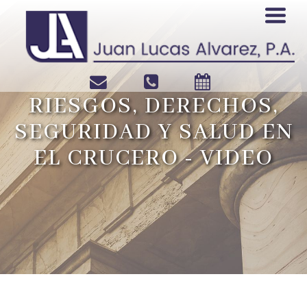
RIESGOS, DERECHOS,
SEGURIDAD Y SALUD EN
EL CRUCERO - VIDEO