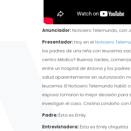
Anunciador:
Noticiero Telemundo, con J
Presentador:
Hoy en el
Noticiero Telem
los padres de una niña con leucemia sac
centro Médico? Buenas tardes, comenzam
entre un hospital de Arizona y los padres
salud aparentemente sin autorización m
leucemia. El Noticiero Telemundo habló co
esposa tomaron la mejor decisión para sal
investigan el caso. Cristina Londoño con l
Padre:
Ésta es Emily.
Entrevistadora:
Ésta es Emily chiquitita.