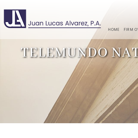
HOME
FIRM 
TELEMUNDO NATI