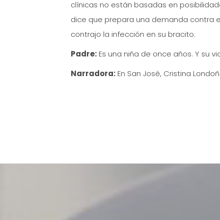
clínicas no están basadas en posibilida
dice que prepara una demanda contra el 
contrajo la infección en su bracito.
Padre:
Es una niña de once años. Y su vid
Narradora:
En San José, Cristina Londo