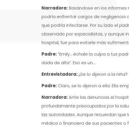
Narradora:
Basándose en los informes
podría enfrentar cargos de negligencia cr
que podría infectarse. Por su lado el pa
observado por especialistas, y aunque in
hospital, fue para evitarle más sufrimiento
Padre:
“Emily… échale la culpa a tus padr
dada de alta”. Eso es un…
Entrevistadora:
¿Se lo dijeron a la niña?
Padre:
Claro, se lo dijeron a ella. Ella em
Narradora:
Ante las denuncias el hospi
profundamente preocupados por la salud
las autoridades. Aunque recuerdan que l
médica o financiera de sus pacientes o 