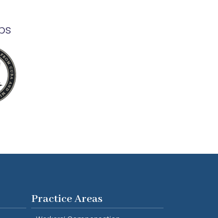
ps
Practice Areas