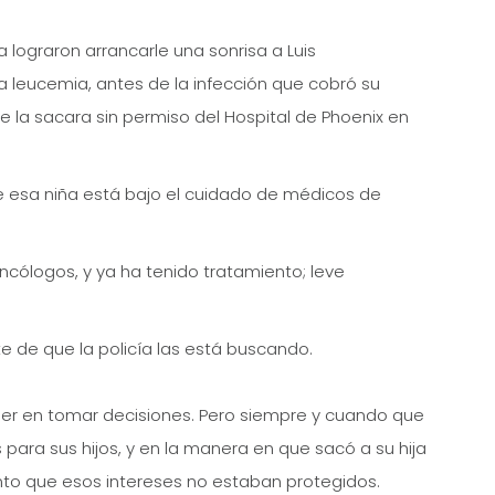
 lograron arrancarle una sonrisa a Luis
a leucemia, antes de la infección que cobró su
 la sacara sin permiso del Hospital de Phoenix en
esa niña está bajo el cuidado de médicos de
oncólogos, y ya ha tenido tratamiento; leve
e de que la policía las está buscando.
r en tomar decisiones. Pero siempre y cuando que
para sus hijos, y en la manera en que sacó a su hija
nto que esos intereses no estaban protegidos.