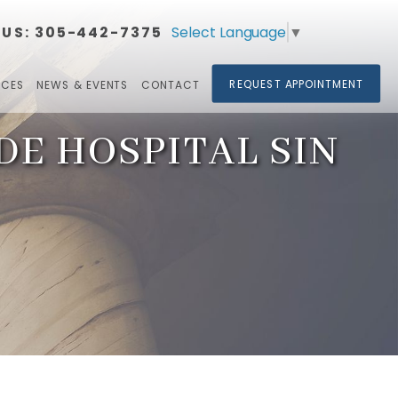
Select Language
▼
 US:
305-442-7375​​​​​​​
REQUEST APPOINTMENT
RCES
NEWS & EVENTS
CONTACT
DE HOSPITAL SIN