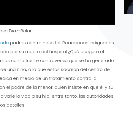
ose Diaz-Balart.
undo
padres contra hospital. Reaccionan indignados
ada por su madre del hospital ¿Qué asegura el
os con la fuerte controversia que se ha generado
 de una niña, a la que éstos sacaron del centro de
édica en medio de un tratamiento contra la
n el padre de la menor, quién insiste en que él y su
varle la vida a su hija, entre tanto, las autoridades
os detalles.