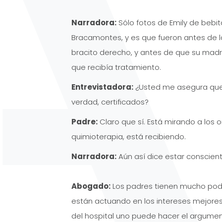
Narradora:
Sólo fotos de Emily de bebita
Bracamontes, y es que fueron antes de l
bracito derecho, y antes de que su madre
que recibía tratamiento.
Entrevistadora:
¿Usted me asegura que 
verdad, certificados?
Padre:
Claro que sí. Está mirando a los 
quimioterapia, está recibiendo.
Narradora:
Aún así dice estar conscient
Abogado:
Los padres tienen mucho pode
están actuando en los intereses mejores 
del hospital uno puede hacer el argume