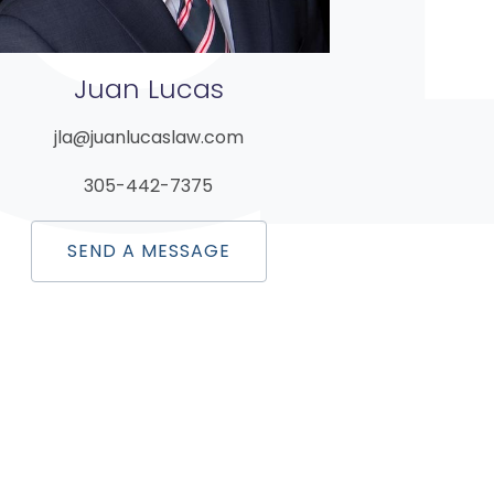
Juan
Lucas
jla@juanlucaslaw.com
305-442-7375
SEND A MESSAGE