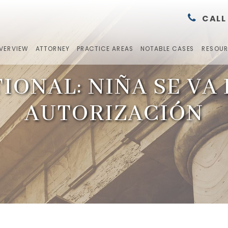
CALL
OVERVIEW
ATTORNEY
PRACTICE AREAS
NOTABLE CASES
RESOU
ONAL: NIÑA SE VA 
AUTORIZACIÓN