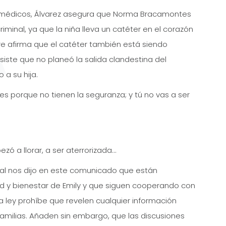
 médicos, Álvarez asegura que Norma Bracamontes
iminal, ya que la niña lleva un catéter en el corazón
dre afirma que el catéter también está siendo
siste que no planeó la salida clandestina del
 a su hija.
es porque no tienen la seguranza; y tú no vas a ser
pezó a llorar, a ser aterrorizada…
tal nos dijo en este comunicado que están
 y bienestar de Emily y que siguen cooperando con
a ley prohíbe que revelen cualquier información
familias. Añaden sin embargo, que las discusiones